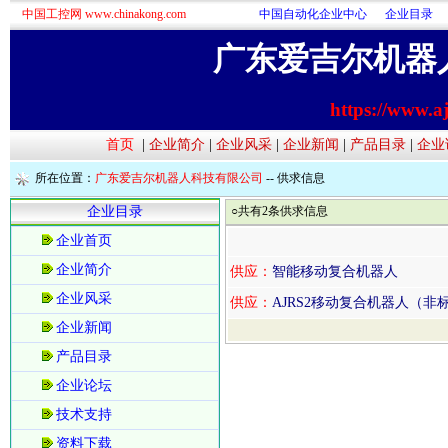
中国工控网 www.chinakong.com
中国自动化企业中心
企业目录
广东爱吉尔机器
https://www.a
首页
|
企业简介
|
企业风采
|
企业新闻
|
产品目录
|
企业
所在位置：
广东爱吉尔机器人科技有限公司
--
供求信息
企业目录
○共有2条供求信息
企业首页
企业简介
供应：
智能移动复合机器人
企业风采
供应：
AJRS2移动复合机器人（非
企业新闻
产品目录
企业论坛
技术支持
资料下载