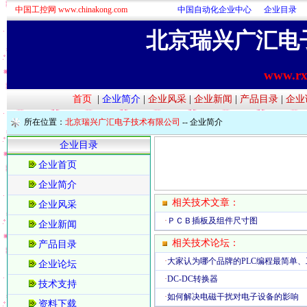
中国工控网 www.chinakong.com
中国自动化企业中心
企业目录
北京瑞兴广汇电
www.rx
首页
|
企业简介
|
企业风采
|
企业新闻
|
产品目录
|
企业
所在位置：
北京瑞兴广汇电子技术有限公司
--
企业简介
企业目录
企业首页
企业简介
相关技术文章：
企业风采
·
ＰＣＢ插板及组件尺寸图
企业新闻
相关技术论坛：
产品目录
·
大家认为哪个品牌的PLC编程最简单
企业论坛
·
DC-DC转换器
技术支持
·
如何解决电磁干扰对电子设备的影响
资料下载