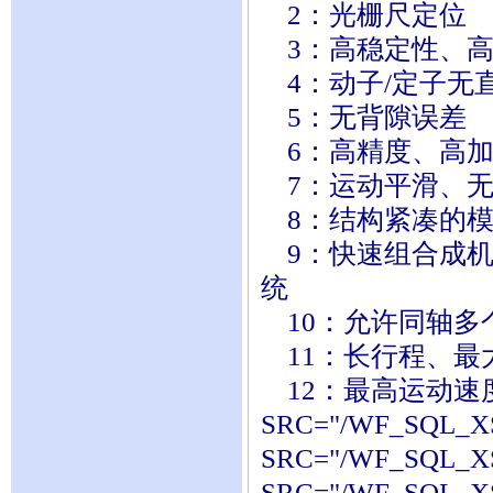
2：光栅尺定位
3：高稳定性、高
4：动子/定子无
5：无背隙误差
6：高精度、高加
7：运动平滑、无
8：结构紧凑的模
9：快速组合成机
统
10：允许同轴多
11：长行程、最
12：最高运动速度
SRC="/WF_SQL_XS
SRC="/WF_SQL_XS
SRC="/WF_SQL_XS