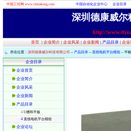
中国工控网 www.chinakong.com
中国自动化企业中心
企业目录
深圳德康威尔
http://www.dyn
首页
|
企业简介
|
企业风采
|
企业新闻
|
产品目录
|
企业
所在位置：
深圳德康威尔科技有限公司
--
产品目录
--
直线电机平台模组
-- 
企业目录
企业首页
企业简介
企业风采
企业新闻
产品目录
4
U槽和平板
4
直线电机平台模组
企业论坛