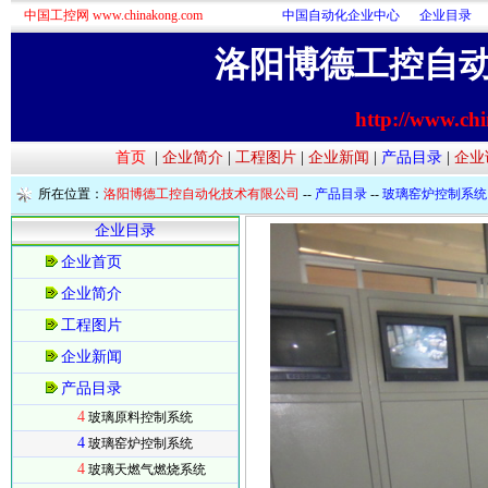
中国工控网 www.chinakong.com
中国自动化企业中心
企业目录
洛阳博德工控自
http://www.ch
首页
|
企业简介
|
工程图片
|
企业新闻
|
产品目录
|
企业
所在位置：
洛阳博德工控自动化技术有限公司
--
产品目录
--
玻璃窑炉控制系统
企业目录
企业首页
企业简介
工程图片
企业新闻
产品目录
4
玻璃原料控制系统
4
玻璃窑炉控制系统
4
玻璃天燃气燃烧系统