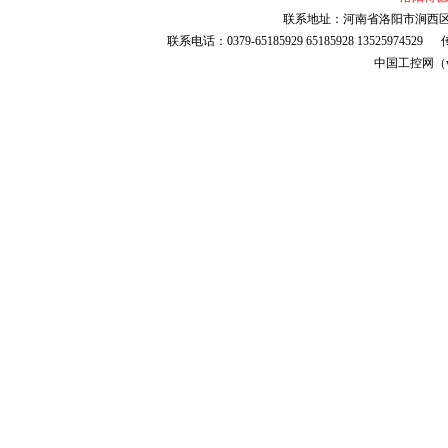
联系地址：河南省洛阳市涧西区安
联系电话：0379-65185929 65185928 135259745
中国工控网（ww