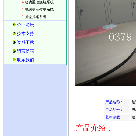
4
玻璃重油燃烧系统
4
玻璃冷端控制系统
4
脱硫脱硝系统
企业论坛
技术支持
资料下载
留言信箱
联系我们
产品名称：
玻
产品型号：
玻
基本参数：
玻
产品介绍：