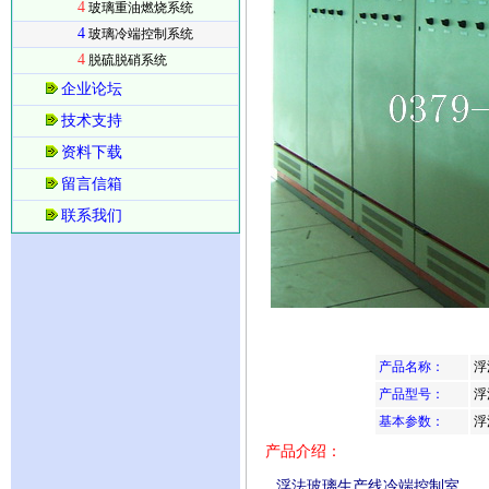
4
玻璃重油燃烧系统
4
玻璃冷端控制系统
4
脱硫脱硝系统
企业论坛
技术支持
资料下载
留言信箱
联系我们
产品名称：
浮
产品型号：
浮
基本参数：
浮
产品介绍：
浮法玻璃生产线冷端控制室