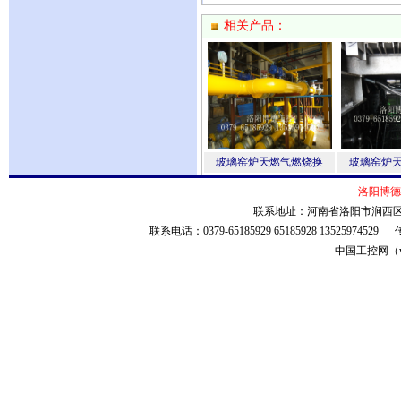
相关产品：
玻璃窑炉天燃气燃烧换
玻璃窑炉
洛阳博德
联系地址：河南省洛阳市涧西区安
联系电话：0379-65185929 65185928 135259745
中国工控网（ww