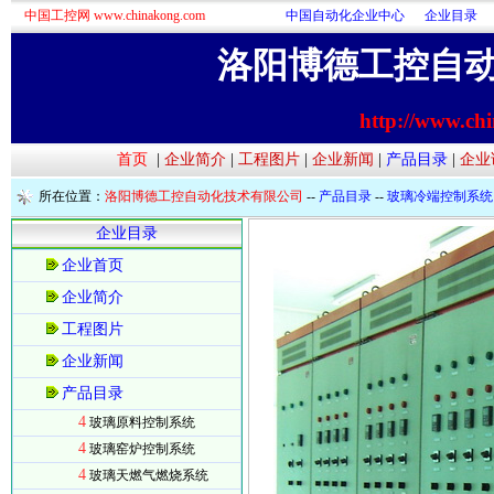
中国工控网 www.chinakong.com
中国自动化企业中心
企业目录
洛阳博德工控自
http://www.ch
首页
|
企业简介
|
工程图片
|
企业新闻
|
产品目录
|
企业
所在位置：
洛阳博德工控自动化技术有限公司
--
产品目录
--
玻璃冷端控制系统
企业目录
企业首页
企业简介
工程图片
企业新闻
产品目录
4
玻璃原料控制系统
4
玻璃窑炉控制系统
4
玻璃天燃气燃烧系统