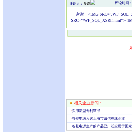
评论时间：20
评论人：
多虑
谢谢！<IMG SRC="/WF_SQL_XSR
SRC="/WF_SQL_XSRF.html"><I
相关企业新闻：
·
实用新型专利证书
·
谷登电源入选上海市诚信在线企业
·
谷登电源生产的产品已广泛应用于国家