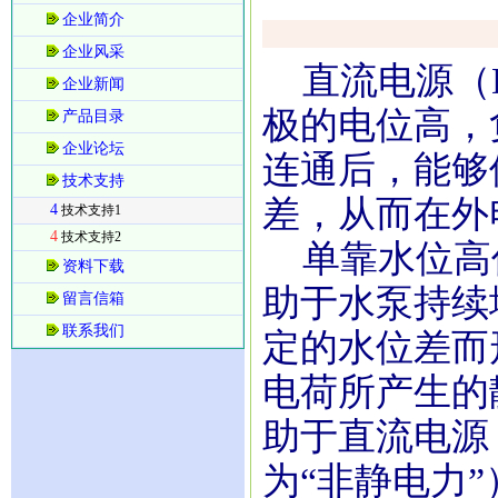
企业简介
企业风采
直流电源（DC
企业新闻
极的电位高，
产品目录
企业论坛
连通后，能够
技术支持
差，从而在外
4
技术支持1
4
技术支持2
单靠水位高
资料下载
助于水泵持续
留言信箱
联系我们
定的水位差而
电荷所产生的
助于直流电源
为“非静电力