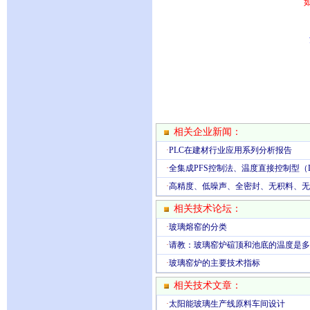
相关企业新闻：
·
PLC在建材行业应用系列分析报告
·
全集成PFS控制法、温度直接控制型（
·
高精度、低噪声、全密封、无积料、无
相关技术论坛：
·
玻璃熔窑的分类
·
请教：玻璃窑炉碹顶和池底的温度是多
·
玻璃窑炉的主要技术指标
相关技术文章：
·
太阳能玻璃生产线原料车间设计