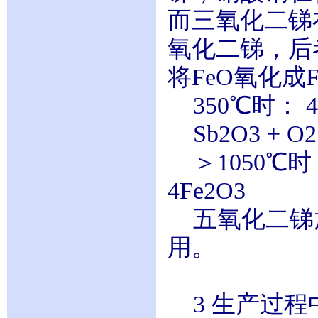
而三氧化二锑
氧化二锑，后
将FeO氧化成F
350℃时： 4Na
Sb2O3 + O2
＞1050℃时： 
4Fe2O3
五氧化二锑
用。
3 生产过程