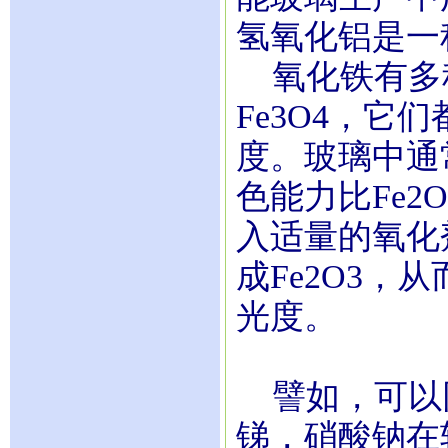
氢氧化铝是一
氧化铁有多种存
Fe3O4，
度。玻璃中通常
色能力比Fe2
入适量的氧化
成Fe2O3
光度。
譬如，可以
锑，硝酸钠在