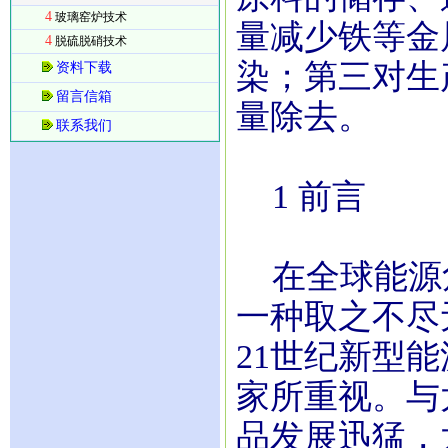
4
玻璃窑炉技术
量减少铁等金
4
脱硫脱硝技术
染；第三对生
资料下载
留言信箱
量除去。
联系我们
1 前言
在全球能源
一种取之不尽
21世纪新型
家所重视。与
品发展迅猛，