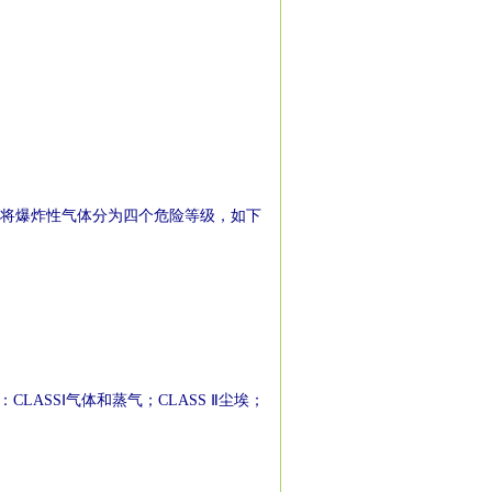
爆炸性气体分为四个危险等级，如下
ASSⅠ气体和蒸气；CLASS Ⅱ尘埃；