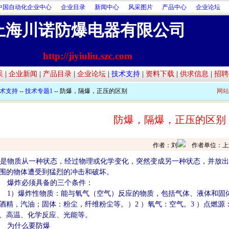
中国自动化企业中心
企业目录
新闻中心
风采图片
产品中心
企业论坛
上海川诺防爆电器有限公司
http://jiyiuliu.szc.com
采
|
企业新闻
|
产品目录
|
企业论坛
|
技术支持
|
资料下载
|
供求信息
|
招聘
术支持
--
技术专题1
-- 防爆，隔爆，正压的区别
网站
防爆，隔爆，正压的区别
作者：刘
作者单位：上
物质从一种状态，经过物理或化学变化，突然变成另一种状态，并放出
围的物体遭受到猛烈的冲击和破坏。
炸必须具备的三个条件：
爆炸性物质：能与氧气（空气）反应的物质，包括气体、液体和固体
酒精，汽油；固体：粉尘，纤维粉尘等。）2 ）氧气：空气。3 ）点燃
、高温、化学反应、光能等。
什么要防爆