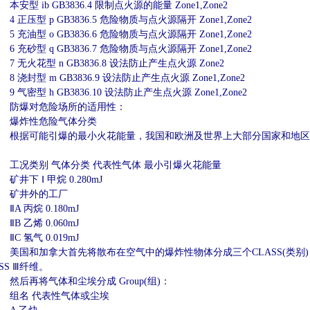
 ib GB3836.4 限制点火源的能量 Zone1,Zone2
正压型 p GB3836.5 危险物质与点火源隔开 Zone1,Zone2
充油型 o GB3836.6 危险物质与点火源隔开 Zone1,Zone2
充砂型 q GB3836.7 危险物质与点火源隔开 Zone1,Zone2
无火花型 n GB3836.8 设法防止产生点火源 Zone2
浇封型 m GB3836.9 设法防止产生点火源 Zone1,Zone2
密型 h GB3836.10 设法防止产生点火源 Zone1,Zone2
爆对危险场所的适用性：
炸性危险气体分类
可能引爆的最小火花能量，我国和欧洲及世界上大部分国家和地区将
类别 气体分类 代表性气体 最小引爆火花能量
下 Ⅰ 甲烷 0.280mJ
井外的工厂
 丙烷 0.180mJ
 乙烯 0.060mJ
 氢气 0.019mJ
和加拿大首先将散布在空气中的爆炸性物体分成三个CLASS(类别)：CL
SS Ⅲ纤维。
再将气体和尘埃分成 Group(组)：
名 代表性气体或尘埃