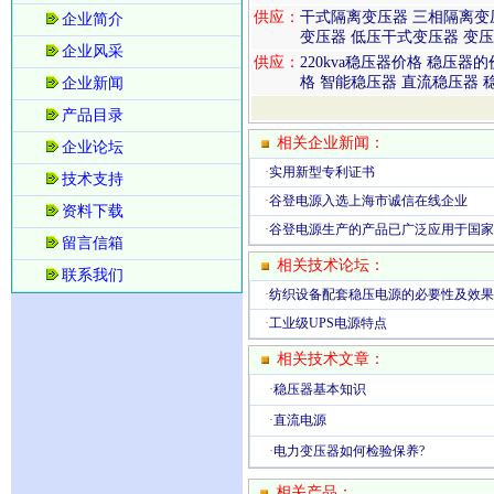
供应：
干式隔离变压器 三相隔离变
企业简介
变压器 低压干式变压器 变
企业风采
供应：
220kva稳压器价格 稳压
格 智能稳压器 直流稳压器 
企业新闻
产品目录
相关企业新闻：
企业论坛
·
实用新型专利证书
技术支持
·
谷登电源入选上海市诚信在线企业
资料下载
·
谷登电源生产的产品已广泛应用于国家
留言信箱
相关技术论坛：
联系我们
·
纺织设备配套稳压电源的必要性及效果
·
工业级UPS电源特点
相关技术文章：
·
稳压器基本知识
·
直流电源
·
电力变压器如何检验保养?
相关产品：