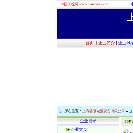
中国工控网 www.chinakong.com
首页
|
企业简介
|
企业风
所在位置：
上海谷登电源设备有限公司
--
企
企业目录
○共有
企业首页
" a