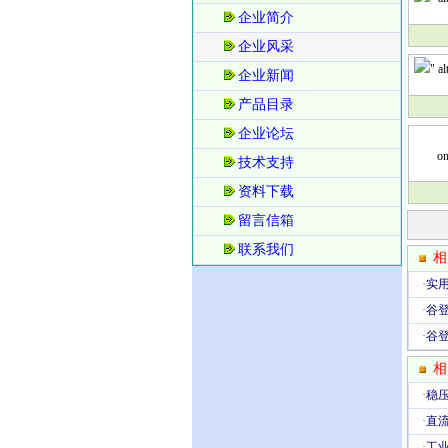
企业简介
企业风采
" a
企业新闻
产品目录
企业论坛
on
技术支持
资料下载
留言信箱
联系我们
相
·
实
·
谷
·
谷
相
·
稳
·
直
·
工业