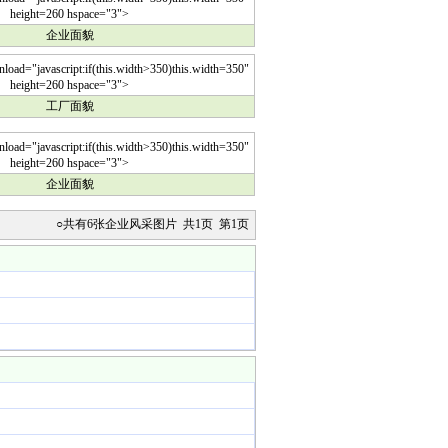
height=260 hspace="3">
企业面貌
ad="javascript:if(this.width>350)this.width=350"
height=260 hspace="3">
工厂面貌
ad="javascript:if(this.width>350)this.width=350"
height=260 hspace="3">
企业面貌
○共有6张企业风采图片 共1页 第1页