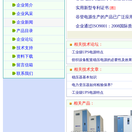
企业简介
实用新型专利证书
·
[图]
企业风采
谷登电源生产的产品已广泛应
·
企业新闻
企业通过ISO9001：2008国
·
产品目录
企业论坛
相关技术论坛：
技术支持
·
工业级UPS电源特点
资料下载
·
纺织设备配套稳压电源的必要性及效果
留言信箱
相关技术文章：
联系我们
·
稳压器基本知识
·
电力变压器如何检验保养?
·
工业级UPS电源特点
相关产品：