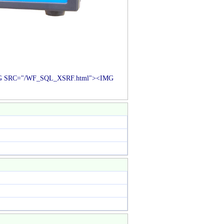
G SRC="/WF_SQL_XSRF.html"><IMG