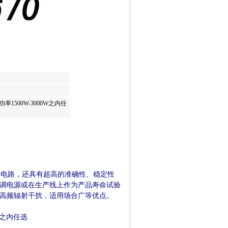
率1500W-3000W之内任
电路，还具有超高的准确性、稳定性
调电源或在生产线上作为产品寿命试验
高频辐射干扰，适用场合广等优点。
W之内任选