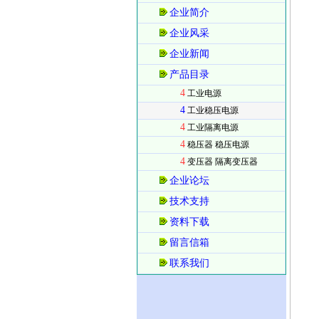
企业简介
企业风采
企业新闻
产品目录
4
工业电源
4
工业稳压电源
4
工业隔离电源
4
稳压器 稳压电源
4
变压器 隔离变压器
企业论坛
技术支持
资料下载
留言信箱
联系我们