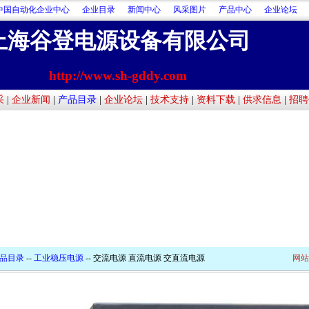
中国自动化企业中心
企业目录
新闻中心
风采图片
产品中心
企业论坛
上海谷登电源设备有限公司
http://www.sh-gddy.com
采
|
企业新闻
|
产品目录
|
企业论坛
|
技术支持
|
资料下载
|
供求信息
|
招聘
品目录
--
工业稳压电源
-- 交流电源 直流电源 交直流电源
网站