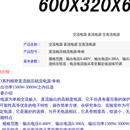
交流电源 直流电源 交直流电源
产品名称：
交流电源 直流电源 交直流电源
产品型号：
直流稳压稳流电源/单相
规格范围：输出电压0-400V、输出电流0-300A、输出功
基本参数：
选恒压恒流：电压电流值从零至额定值连续可调
品介绍：
系列精密直流稳压稳流电源/单相
功率1500W-3000W之内任选
要介绍:
源为单相交流输入、直流输出的高精度电源。它不但具有最完善的保护
可靠性高等优良的电子特性，操作简单方便。在研究单位、实验室作为可
定电源，它是最好的选择。与开关电源相比，它具有精度高，纹波小，无
能特点:
规格范围：输出电压0-400V、输出电流0-300A、输出功率1500W-3000
恒压恒流：电压电流值从零至额定值连续可调