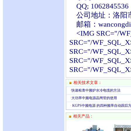
QQ; 1062845536 
公司地址：洛阳市春
邮箱：wancongdian
<IMG SRC="/WF_
SRC="/WF_SQL_XS
SRC="/WF_SQL_XS
SRC="/WF_SQL_XS
SRC="/WF_SQL_XS
相关技术文章：
·
快速检查中频炉水冷电缆的方法
·
大功率中频电源晶闸管的使用
·
KGPS中频电源 的四种频率自动跟踪
相关产品：