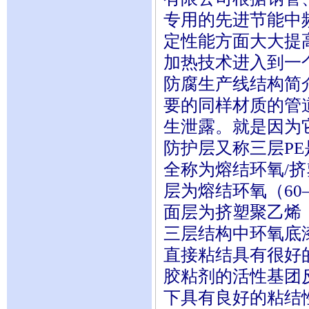
专用的先进节能中
定性能方面大大提
加热技术进入到一
防腐生产线结构简
要的同样材质的管
生泄露。就是因为
防护层又称三层P
全称为熔结环氧/
层为熔结环氧（60—
面层为挤塑聚乙烯（
三层结构中环氧底
直接粘结具有很好
胶粘剂的活性基团
下具有良好的粘结