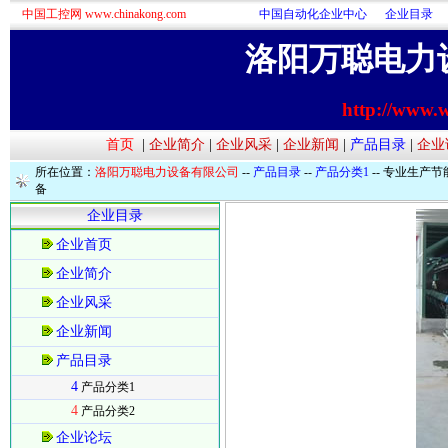
中国工控网 www.chinakong.com
中国自动化企业中心
企业目录
洛阳万聪电力
http://www.
首页
|
企业简介
|
企业风采
|
企业新闻
|
产品目录
|
企业
所在位置：
洛阳万聪电力设备有限公司
--
产品目录
--
产品分类1
-- 专业生产
备
企业目录
企业首页
企业简介
企业风采
企业新闻
产品目录
4
产品分类1
4
产品分类2
企业论坛