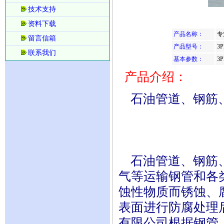
技术支持
资料下载
产品名称：
专
留言信箱
产品型号：
3P
联系我们
基本参数：
3P
产品介绍：
石油管道、钢筋
石油管道、钢筋、
气等运输钢管和各
蚀性物质而锈蚀、
表面进行防腐处理
有限公司根据钢管