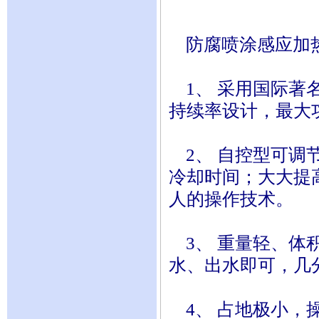
防腐喷涂感应加
1、 采用国际著名
持续率设计，最大
2、 自控型可调
冷却时间；大大提
人的操作技术。
3、 重量轻、体积
水、出水即可，几
4、 占地极小，