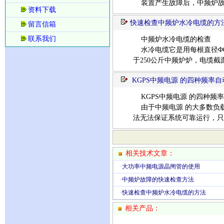
装置产生故障后，中频炉故障
资料下载
快速检查中频炉水冷电缆的方
留言信箱
联系我们
中频炉水冷电缆的检查
水冷电缆它是用每根直径Φ0.
于250公斤中频炉炉，电缆截面
KGPS中频电源 的四种频率
KGPS中频电源 的四种频
由于中频电源 的大多数负
法无法保证系统可靠运行，只
相关技术文章：
·
大功率中频电源晶闸管的使用
·
中频炉故障的快速检查方法
·
快速检查中频炉水冷电缆的方法
相关产品：