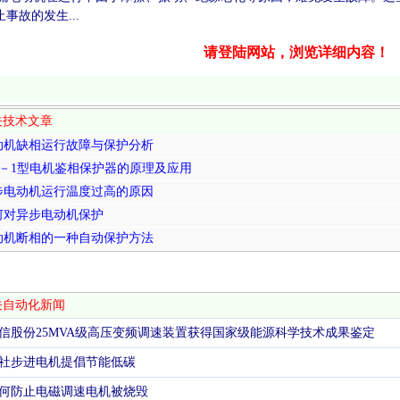
事故的发生...
请登陆网站，浏览详细内容！
关技术文章
动机缺相运行故障与保护分析
JC－1型电机鉴相保护器的原理及应用
步电动机运行温度过高的原因
何对异步电动机保护
动机断相的一种自动保护方法
关自动化新闻
信股份25MVA级高压变频调速装置获得国家级能源科学技术成果鉴定
社步进电机提倡节能低碳
何防止电磁调速电机被烧毁