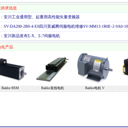
关供求信息
：
安川工业通用型、起重用高性能矢量变频器
：
SV-DA200-2R0-4-E0四川英威腾伺服电机维修SV-MM13-1R0E-2-9A0-10
：
安川新品发布Σ-X、Σ-7伺服电机
动化产品
Baldor BSM
Baldor直线电机
Baldor电机 V