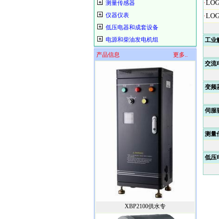
·
LO
测量传感器
仪器仪表
·
LO
低压电器和成套设备
电源和柴油发电机组
工业
产品信息
更多..
交流
变频
伺服
测量
低压
XBP2100供水专