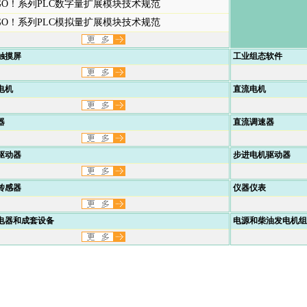
GO！系列PLC数字量扩展模块技术规范
GO！系列PLC模拟量扩展模块技术规范
触摸屏
工业组态软件
电机
直流电机
器
直流调速器
驱动器
步进电机驱动器
传感器
仪器仪表
电器和成套设备
电源和柴油发电机组