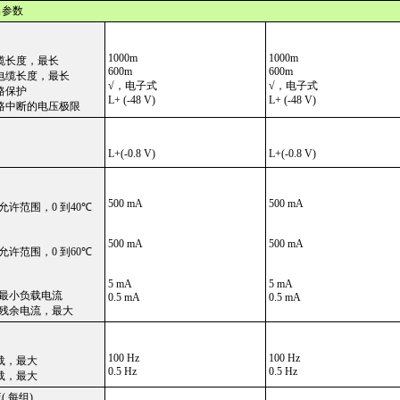
出参数
1000m
1000m
缆长度，最长
600m
600m
电缆长度，最长
√，电子式
√，电子式
路保护
L+ (-48 V)
L+ (-48 V)
路中断的电压极限
L+(-0.8 V)
L+(-0.8 V)
500 mA
500 mA
允许范围，0 到40
℃
500 mA
500 mA
允许范围，0 到60
℃
5 mA
5 mA
号最小负载电流
0.5 mA
0.5 mA
号残余电流，最大
100 Hz
100 Hz
载，最大
0.5 Hz
0.5 Hz
载，最大
 每组)