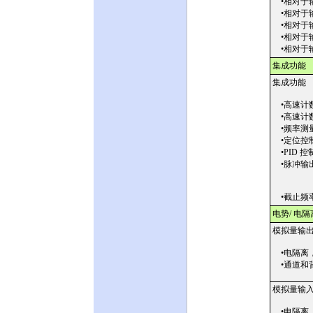
•相对于
•相对于
•相对于
•相对于
•相对于
集成功能
集成功能
•高速计
•高速计
•频率测
•定位控
•PID 控
•脉冲输
•截止频
电势/ 电隔
模拟量输
•电隔离
•通道和
模拟量输
•电隔离