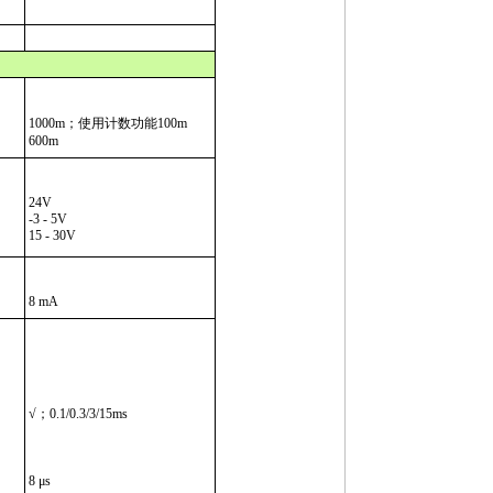
1000m；使用计数功能100m
600m
24V
-3 - 5V
15 - 30V
8 mA
√；0.1/0.3/3/15ms
8 μs