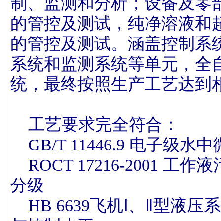
制、监测和分析；设备及零
的管控及测试，纯净溶液和
的管控及测试。涵盖控制系
系统和监测系统等单元，全
统，最终按照生产工艺达到
工艺要求完全符合：
GB/T 11446.9 电子级
ROCT 17216-2001 
分级
HB 6639飞机Ⅰ、Ⅱ型液