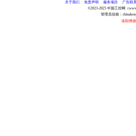
关于我们
免责声明
服务项目
广告联
©2023-2025 中国工控网（www.
管理员信箱：
chinako
洛阳博德