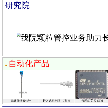
研究院
自动化产品
磁致伸缩液位计
拧入式热电阻—J型接
代理ST芯片 STM