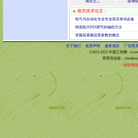
项目之二
玻璃
相关技术论文：
·
电气与自动化专业专业英语单词必备
·
彻底取代PID调节的编程方法
·
变频器基频设置参数的概念
关于我们
免责声明
服务项目
广告联
©2023-2025 中国工控网（www.
管理员信箱：
chinako
洛阳博德