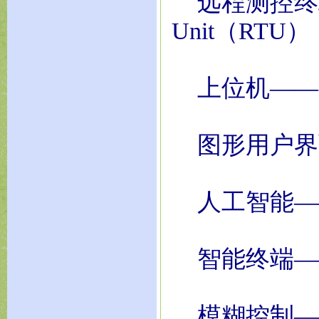
远程测控终端——
Unit（RTU）
上位机——Super
图形用户界面
人工智能——Arti
智能终端——Inte
模糊控制——Fuz