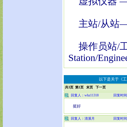
虚拟仪器 ——Vir
主站/从站——Mast
操作员站/工程
Station/Engine
以下是关于《工
共3页 第1页
末页
下一页
回复人：whz11318
回复时间
挺好
回复人：清溪月
回复时间