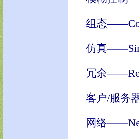
组态——Confi
仿真——Simul
冗余——Redu
客户/服务器——C
网络——Net