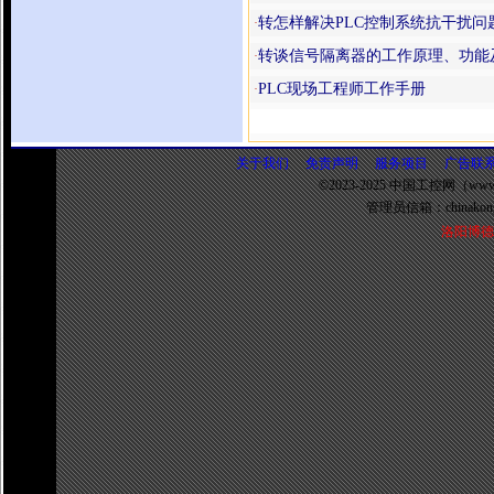
转怎样解决PLC控制系统抗干扰问
·
转谈信号隔离器的工作原理、功能
·
PLC现场工程师工作手册
·
关于我们
免责声明
服务项目
广告联
©2023-2025 中国工控网（www.
管理员信箱：
chinako
洛阳博德