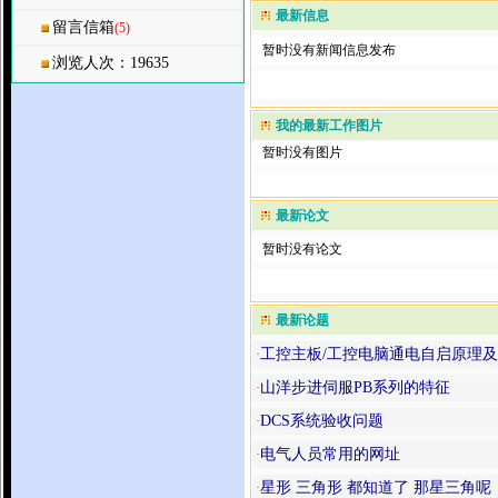
最新信息
留言信箱
(5)
暂时没有新闻信息发布
浏览人次：19635
我的最新工作图片
暂时没有图片
最新论文
暂时没有论文
最新论题
工控主板/工控电脑通电自启原理
·
山洋步进伺服PB系列的特征
·
DCS系统验收问题
·
电气人员常用的网址
·
星形 三角形 都知道了 那星三角呢
·