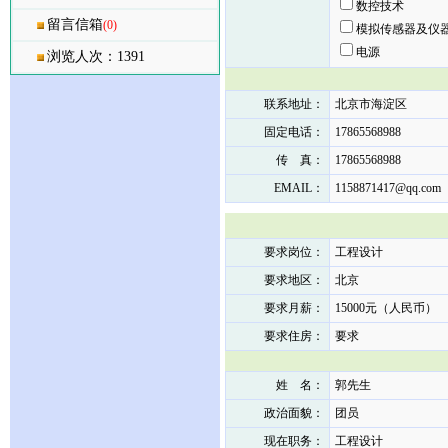
数控技术
留言信箱
(0)
模拟传感器及仪
电源
浏览人次：1391
联系地址：
北京市海淀区
固定电话：
17865568988
传 真：
17865568988
EMAIL：
1158871417@qq.com
要求岗位：
工程设计
要求地区：
北京
要求月薪：
15000元（人民币）
要求住房：
要求
姓 名：
郭先生
政治面貌：
团员
现在职务：
工程设计