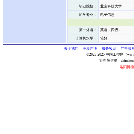
毕业院校：
北京科技大学
所学专业：
电子信息
第一外语：
英语（四级）
计算机水平：
较好
关于我们
免责声明
服务项目
广告联
©2023-2025 中国工控网（www.
管理员信箱：
chinako
洛阳博德