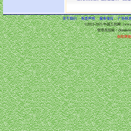
关于我们
免责声明
服务项目
广告联
©2023-2025 中国工控网（www.
管理员信箱：
chinako
洛阳博德