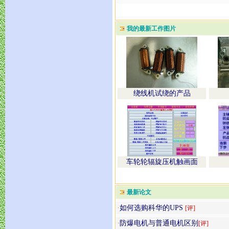
我的最新工作图片
绕线机试绕的产品
车轮轮辐旋压机触画面
最新论文
如何选购科华的UPS
·
[评]
防爆电机与普通电机区别
·
[评]