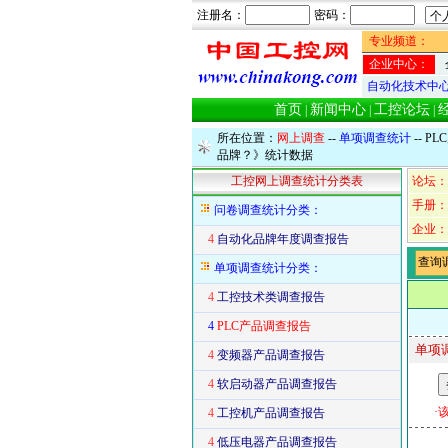
注册名：
密码：
专业频道：
企业中心：
自动化技术中
首页
新闻中心
工控论坛
|
|
|
所在位置：
网上调查
--
单项调查统计
--
PL
品牌？》统计数据
工控网上调查统计分类表
论坛：
手册：
问卷调查统计分类：
企业：
4
自动化品牌年度调查报告
查询
单项调查统计分类：
4
工控技术类调查报告
4
PLC产品调查报告
单项
4
变频器产品调查报告
4
软启动器产品调查报告
·
4
工控机产品调查报告
4
低压电器产品调查报告