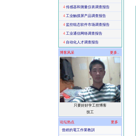
4
传感器和测量仪表调查报告
4
工业触摸屏产品调查报告
4
监控组态软件市场调查报告
4
工业通信网络调查报告
4
自动化人才调查报告
博客风采
更多..
只要好好学工控博客
技工
论坛热点
更多
·
曾經的電工作業教訓