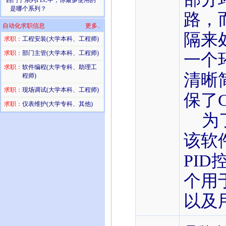
·
西门子系列PLC中，你最多使用的
是哪个系列？
路，
自动化求职信息
更多..
隔来
求职：
工程安装(大学本科、工程师)
求职：
部门主管(大学本科、工程师)
一个环
求职：
软件编程(大学专科、助理工
清晰
程师)
求职：
现场调试(大学本科、工程师)
保了
求职：
仪表维护(大学专科、其他)
为了
该软
PI
个用
以及