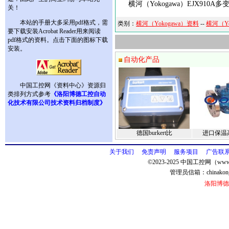
横河（Yokogawa）EJX910
关！
本站的手册大多采用pdf格式，需
类别：
横河（Yokogawa）资料
--
横河（Y
要下载安装Acrobat Reader用来阅读
pdf格式的资料。点击下面的图标下载
安装。
自动化产品
中国工控网《资料中心》资源归
类排列方式参考
《洛阳博德工控自动
化技术有限公司技术资料归档制度》
德国burkert比
进口保温
关于我们
免责声明
服务项目
广告联
©2023-2025 中国工控网（www.
管理员信箱：
chinako
洛阳博德