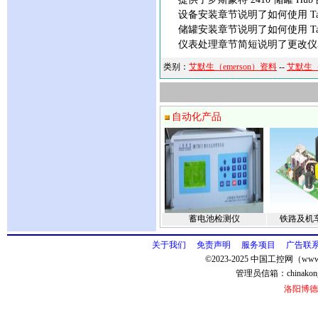
设备安装章节说明了如何使用 TankM
储罐安装章节说明了如何使用 Tank
仪表处理章节简短说明了更改仪表组
类别：
艾默生（emerson）资料
--
艾默生（
自动化产品
蓄电池检测仪
铁路及机
关于我们
免责声明
服务项目
广告联
©2023-2025 中国工控网（www.
管理员信箱：
chinako
洛阳博德