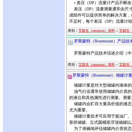
• 差压（DP）流量计产品不断
差压（DP）流量测量通常由尺寸
成组件可以提供简单的解决方案，
不足时，每个差压（DP）流量计
类别：
艾默生（emerson）资料
--
艾默生（
罗斯蒙特（Rosemount）产
罗斯蒙特产品技术综述介绍（中
类别：
艾默生（emerson）资料
--
艾默生（
罗斯蒙特（Rosemount）储罐计
储罐计量是对大型储罐内液体的
油气行业通常使用储罐内介质的
的液位和其他属性进行测量。测量
储罐内会贮存大量高价值的液态
尤为重要。
储罐计量技术可应用于炼油厂、
形拱储罐、立式圆桶形浮顶储罐以
为了准确地评估储罐内介质状态