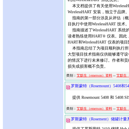
本文档提供了有关使用Wireless
WirelessHART 安装，独立于
指南的第一部分涉及从评估（概念设
目执行中使用WirelessHART 技术
指南描述了WirelessHAR
读者熟练使用HART® 仪表。因此
HART和WirelessHART 仪表
本指南总结了为项目顺利执行所包含
大型项目技术指南仅供能够遵守设
的情况下进行未来修订。作者和贡
损失或损害概不负责。
类别：
艾默生（emerson）资料
--
艾默生（
罗斯蒙特（Rosemount）5408
提供 Rosemount 5408 和 54
类别：
艾默生（emerson）资料
--
艾默生（
罗斯蒙特（Rosement）储罐计
提供了罗斯蒙特 2410 储罐 