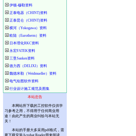
伊顿-穆勒资料
正泰电器（CHINT)资料
正泰昆仑（CHINT)资料
横河（Yokogawa）资料
欧陆（Eurotherm）资料
日本理化RKC资料
永宏FATEK资料
三垦Sanken资料
德力西（DELIXI）资料
魏德米勒（Weidmueller）资料
电气绘图软件资料
行业设计施工规范及图集
本站忠告
本网站所下载的工控软件仅供学
习参考之用，不得用于任何商业用
途！由此产生的商业纠纷与本站无
关！
本站的手册大多采用pdf格式，需
要下载安装Acrobat Reader用来阅读