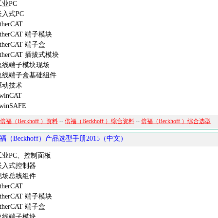
业PC
入式PC
herCAT
herCAT 端子模块
herCAT 端子盒
herCAT 插拔式模块
线端子模块现场
线端子盒基础组件
动技术
inCAT
inSAFE
倍福（Beckhoff ）资料
--
倍福（Beckhoff ）综合资料
--
倍福（Beckhoff ）综合选型
福（Beckhoff）产品选型手册2015（中文）
业PC、控制面板
入式控制器
场总线组件
herCAT
herCAT 端子模块
herCAT 端子盒
线端子模块