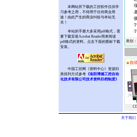
·现
本网站所下载的工控软件仅供学
习参考之用，不得用于任何商业用
·基
途！由此产生的商业纠纷与本站无
·驱
关！
·Tw
本站的手册大多采用pdf格式，需
·Tw
要下载安装Acrobat Reader用来阅读
类别：
pdf格式的资料。点击下面的图标下载
安装。
自
中国工控网《资料中心》资源归
类排列方式参考
《洛阳博德工控自动
化技术有限公司技术资料归档制度》
C
关于我们