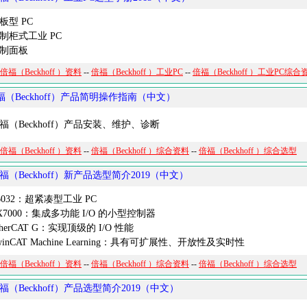
型 PC
柜式工业 PC
制面板
倍福（Beckhoff ）资料
--
倍福（Beckhoff ）工业PC
--
倍福（Beckhoff ）工业PC综合
福（Beckhoff）产品简明操作指南（中文）
（Beckhoff）产品安装、维护、诊断
倍福（Beckhoff ）资料
--
倍福（Beckhoff ）综合资料
--
倍福（Beckhoff ）综合选型
福（Beckhoff）新产品选型简介2019（中文）
032：超紧凑型工业 PC
7000：集成多功能 I/O 的小型控制器
erCAT G：实现顶级的 I/O 性能
nCAT Machine Learning：具有可扩展性、开放性及实时性
倍福（Beckhoff ）资料
--
倍福（Beckhoff ）综合资料
--
倍福（Beckhoff ）综合选型
福（Beckhoff）产品选型简介2019（中文）