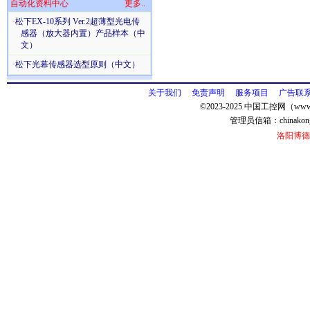
自动化资料中心
更多..
·
松下EX-10系列 Ver.2超薄型光电传
感器（放大器内置）产品样本（中
文）
·
松下光幕传感器选型原则（中文）
关于我们
免责声明
服务项目
广告联
©2023-2025 中国工控网（www.
管理员信箱：
chinako
洛阳博德