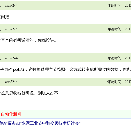
wzh7244
评论时间：2013/3/
倒把
wzh7244
评论时间：2013/3/
基本的必须说清的，你都没讲。
wzh7244
评论时间：2013/3/
那个pcd1\2，这数据处理字节按照什么方式转变成所需要的数据，你
wzh7244
评论时间：2013/3/
么意思收钱就明说。别坑人好不
关自动化新闻
德华福参加“水泥工业节电和变频技术研讨会”