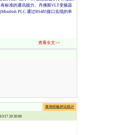
具有标准的通讯能力。丹佛斯VLT变频器
ish PLC 通过RS485接口实现的串
查看全文>>
查询经验评论统计
17 20:30:00