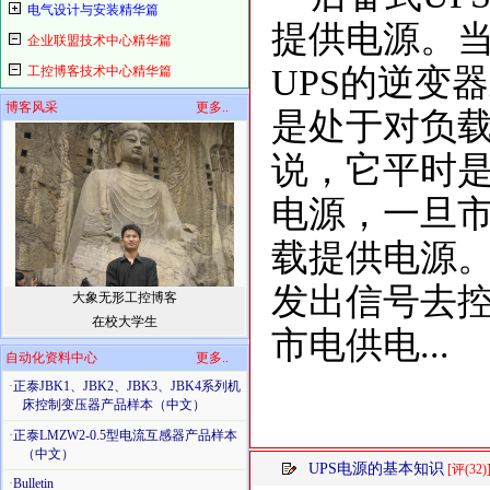
电气设计与安装精华篇
提供电源。
企业联盟技术中心精华篇
UPS的逆变
工控博客技术中心精华篇
博客风采
更多..
是处于对负载
说，它平时
电源，一旦市
载提供电源
发出信号去
大象无形工控博客
在校大学生
市电供电...
自动化资料中心
更多..
·
正泰JBK1、JBK2、JBK3、JBK4系列机
床控制变压器产品样本（中文）
·
正泰LMZW2-0.5型电流互感器产品样本
（中文）
UPS电源的基本知识
[评(32)
·
Bulletin