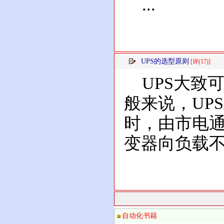
...
UPS的选型原则
[评(17)]
UPS大致
般来说，UP
时，由市电通
变器向负载不间
自动化书籍